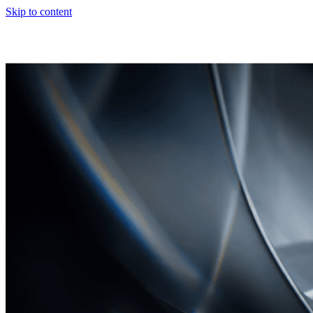
Skip to content
Unternehmen
Leistungen
Produkte
Branchen
Kontakt
Projekt anfragen